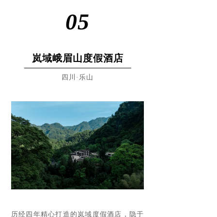
05
岚域峨眉山度假酒店
四川·乐山
历经四年精心打造的岚域度假酒店，隐于