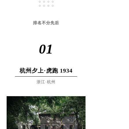
排名不分先后
01
杭州夕上·虎跑 1934
浙江·杭州