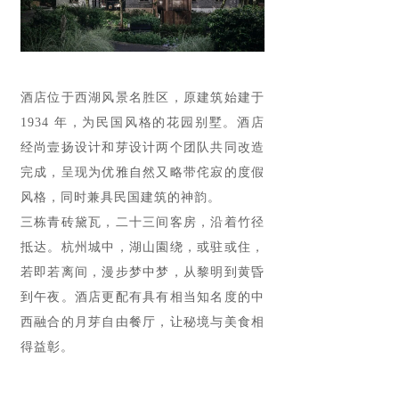
酒店位于西湖风景名胜区，原建筑始建于
1934 年，为民国风格的花园别墅。酒店
经尚壹扬设计和芽设计两个团队共同改造
完成，呈现为优雅自然又略带侘寂的度假
风格，同时兼具民国建筑的神韵。
三栋青砖黛瓦，二十三间客房，沿着竹径
抵达。杭州城中，湖山園绕，或驻或住，
若即若离间，漫步梦中梦，从黎明到黄昏
到午夜。酒店更配有具有相当知名度的中
西融合的月芽自由餐厅，让秘境与美食相
得益彰。