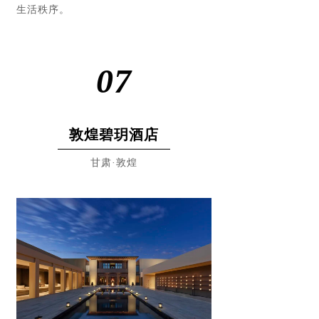
生活秩序。
07
敦煌碧玥酒店
甘肃·敦煌