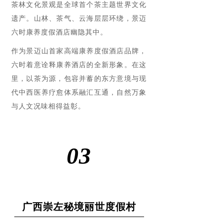
茶林文化景观是全球首个茶主题世界文化
遗产。山林、茶气、云海层层环绕，景迈
六时康养度假酒店幽隐其中。
作为景迈山首家高端康养度假酒店品牌，
六时着意诠释康养酒店的全新形象。在这
里，以茶为源，包容并蓄的东方意境与现
代中西医养疗愈体系融汇互通，自然万象
与人文况味相得益彰。
03
广西崇左秘境丽世度假村