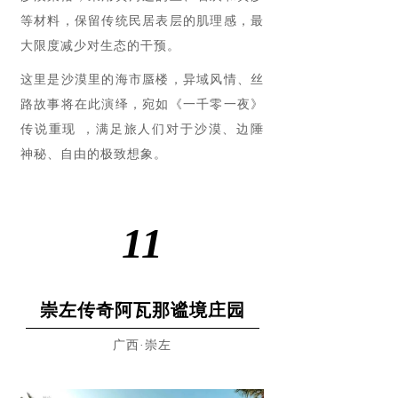
等材料，保留传统民居表层的肌理感，最
大限度减少对生态的干预。
这里是沙漠里的海市蜃楼，异域风情、丝
路故事将在此演绎，宛如《一千零一夜》
传说重现 ，满足旅人们对于沙漠、边陲
神秘、自由的极致想象
。
11
崇左传奇阿瓦那谧境庄园
广西·崇左