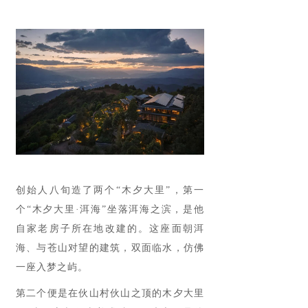
创始人八旬造了两个“木夕大里”，第一
个“木夕大里·洱海”坐落洱海之滨，是他
自家老房子所在地改建的。这座面朝洱
海、与苍山对望的建筑，双面临水，仿佛
一座入梦之屿。
第二个便是在伙山村伙山之顶的木夕大里