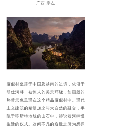
广西·崇左
度假村
坐落于中国及越南的边境，依偎于
明仕河畔，被惊人的美景环绕，如画般的
热带景色呈现在这个精品度假村中。现代
主义建筑的精髓加之与大自然的融合，半
隐于喀斯特地貌的山石中，诉说着河畔慢
生活的仪式。这间不凡的逸世之所为想探