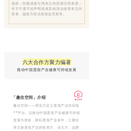
侵权；转载或者引用本文内容请注明来源；
对于不遵守此声明或者其他违法使用本文内
容者，版权方依法保留追究权等。
六大合作方聚力编著
推动中国度假产业健康可持续发展
「趣住空间」介绍
趣住空间——用实力定义度假产业供应链
**平台。以推动中国度假产业健康可持续
发展为使命，耕耘度假产业多年，汇聚全
球文旅度假产业的投资方、业主方、品牌