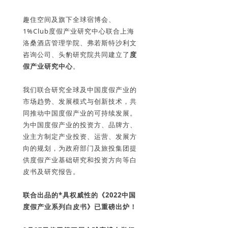
趣住空间及旗下全球宿博会、
1%Club度假产业研究中心联合上海
洛桑酒店管理学院、弗若斯特沙利文
咨询公司、头豹研究院共同建立了
度
假产业研究中心
。
我们联合研究全球及中国度假产业的
市场趋势、发展模式与创新技术，共
同推动中国度假产业的可持续发展。
为中国度假产业的投资方、品牌方、
业主方制定产业投资、运营、发展方
向的规划，为政府部门及旅投集团提
供度假产业基础研究和投资方向等白
皮书及研究报告。
联合出品的*具权威性的《2022中国
度假产业系列白皮书》已重磅出炉！