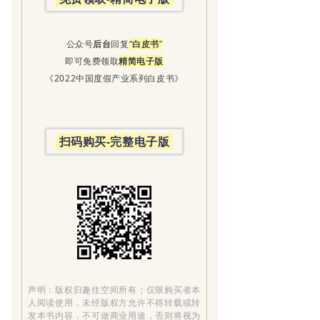
公众号
后台
回复
“
白皮书
”
即可免费领取
精
简电子版
《2022中国度假产业系列白皮书》
扫码购买-完整电子版
声明：版权归趣住空间所有；仅限购买者本
人阅读使用，未经版权方允许不得转载或转
发本书内容，不可做商业用途，否则将视为