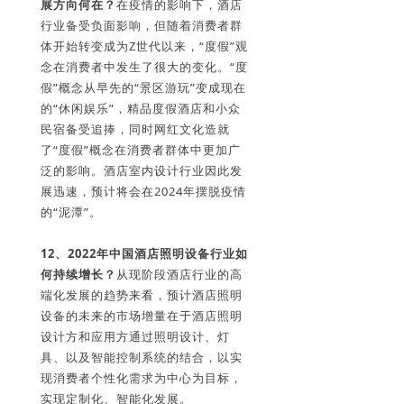
展方向何在？
在疫情的影响下，酒店
行业备受负面影响，但随着消费者群
体开始转变成为Z世代以来，“度假”观
念在消费者中发生了很大的变化。“度
假”概念从早先的“景区游玩”变成现在
的“休闲娱乐”，精品度假酒店和小众
民宿备受追捧，同时网红文化造就
了“度假”概念在消费者群体中更加广
泛的影响。酒店室内设计行业因此发
展迅速，预计将会在2024年摆脱疫情
的“泥潭”。
12、2022年中国酒店照明设备行业如
何持续增长？
从现阶段酒店行业的高
端化发展的趋势来看，预计酒店照明
设备的未来的市场增量在于酒店照明
设计方和应用方通过照明设计、灯
具、以及智能控制系统的结合，以实
现消费者个性化需求为中心为目标，
实现定制化、智能化发展。