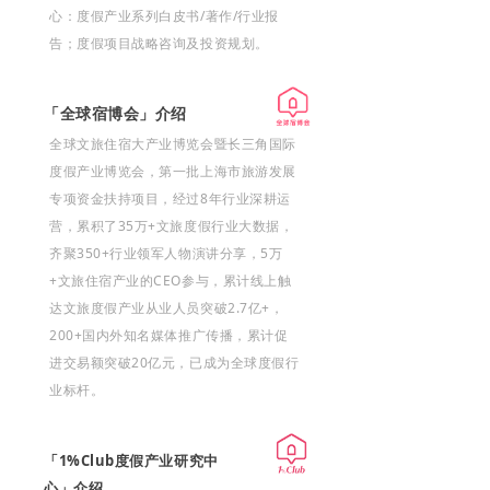
心：
度假产业系列白皮书/著作/行业报
告；
度假项目战略咨询及投资规划。
「全球宿博会」介绍
全球文旅住宿大产业博览会暨长三角国际
度假产业博览会，第一批上海市旅游发展
专项资金扶持项目，经过8年行业深耕运
营，累积了35万+文旅度假行业大数据，
齐聚350+行业领军人物演讲分享，5万
+文旅住宿产业的CEO参与，累计线上触
达文旅度假产业从业人员突破2.7亿+，
200+国内外知名媒体推广传播，累计促
进交易额突破20亿元，已成为全球度假行
业标杆。
「1%Club度假产业研究中
心」介绍