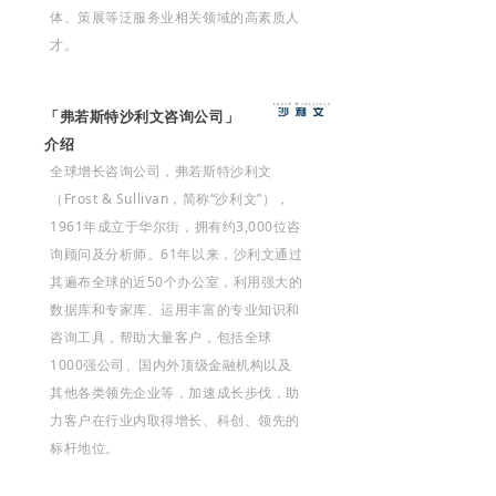
体、策展等泛服务业相关领域的高素质人
才。
「弗若斯特沙利文咨询公司」
介绍
全球增长咨询公司，弗若斯特沙利文
（Frost & Sullivan，简称“沙利文”），
1961年成立于华尔街，拥有约3,000位咨
询顾问及分析师。61年以来，沙利文通过
其遍布全球的近50个办公室，利用强大的
数据库和专家库、运用丰富的专业知识和
咨询工具，帮助大量客户，包括全球
1000强公司、国内外顶级金融机构以及
其他各类领先企业等，加速成长步伐，助
力客户在行业内取得增长、科创、领先的
标杆地位。